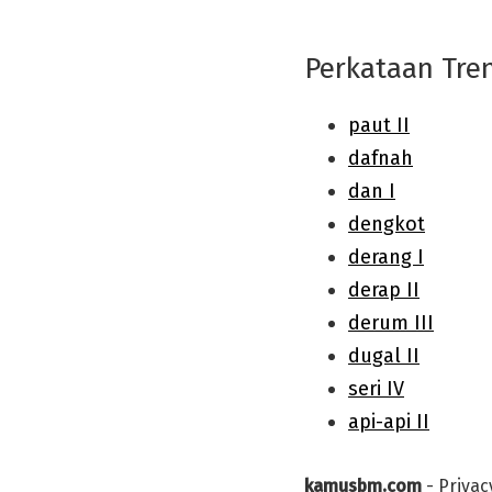
Perkataan Tre
kamusbm.com
-
Privac