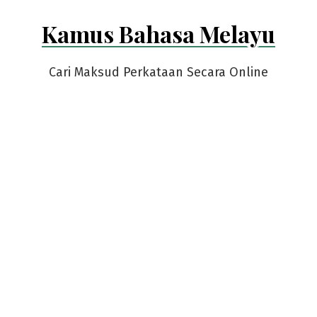
Skip
Kamus Bahasa Melayu
to
content
Cari Maksud Perkataan Secara Online