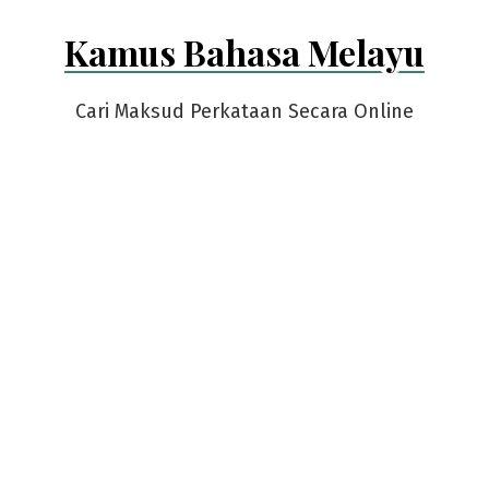
Skip
Kamus Bahasa Melayu
to
content
Cari Maksud Perkataan Secara Online