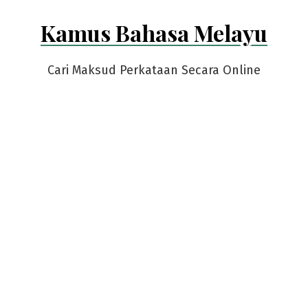
Skip
Kamus Bahasa Melayu
to
content
Cari Maksud Perkataan Secara Online