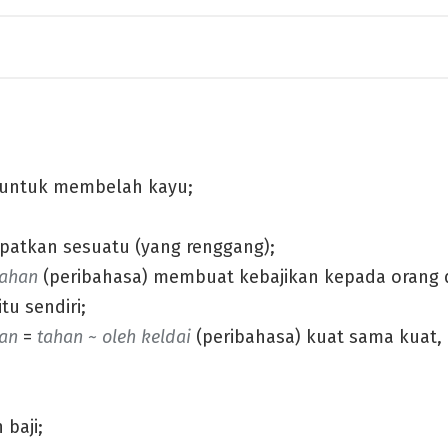
p untuk membelah kayu;
atkan sesuatu (yang renggang);
dahan
(peribahasa) membuat kebajikan kepada orang
tu sendiri;
an
=
tahan ~ oleh keldai
(peribahasa) kuat sama kuat, 
baji;