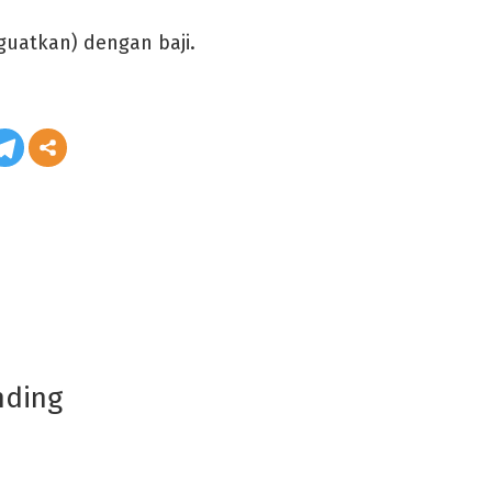
uatkan) dengan baji.
nding