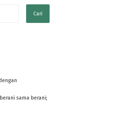
 dengan
berani sama berani;