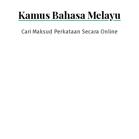
Skip
Kamus Bahasa Melayu
to
content
Cari Maksud Perkataan Secara Online