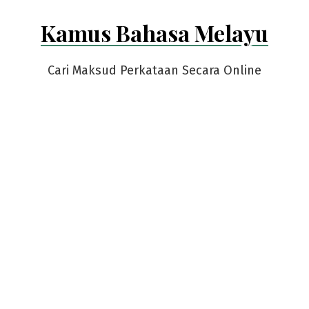
Skip
Kamus Bahasa Melayu
to
content
Cari Maksud Perkataan Secara Online