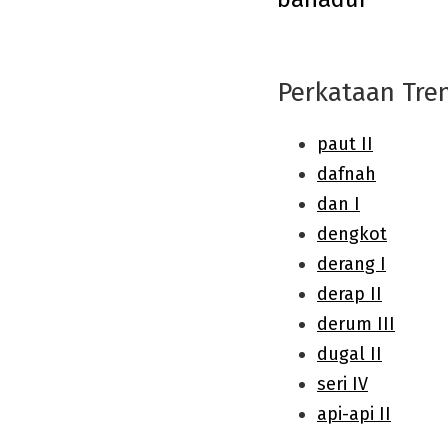
navigation
Perkataan Tre