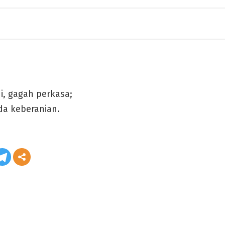
i, gagah perkasa;
da keberanian.