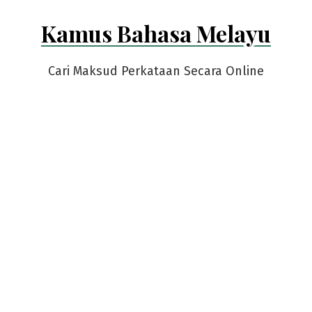
Skip
Kamus Bahasa Melayu
to
content
Cari Maksud Perkataan Secara Online