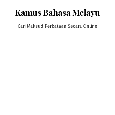
Skip
Kamus Bahasa Melayu
to
content
Cari Maksud Perkataan Secara Online