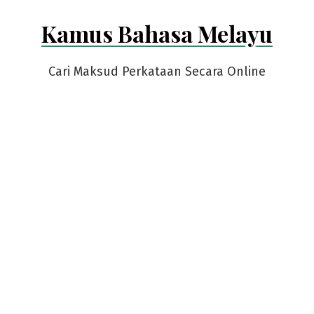
Skip
Kamus Bahasa Melayu
to
content
Cari Maksud Perkataan Secara Online