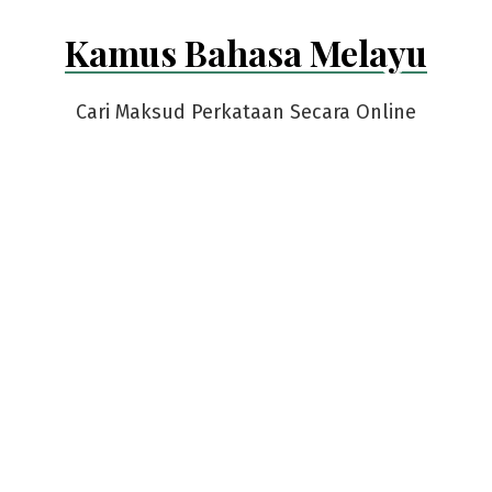
Skip
Kamus Bahasa Melayu
to
content
Cari Maksud Perkataan Secara Online