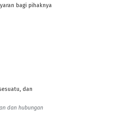
aran bagi pihaknya
sesuatu, dan
aan dan hubungan