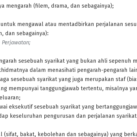
ya mengarah (filem, drama, dan sebagainya);
h untuk mengawal atau mentadbirkan perjalanan sesua
n, dan sebagainya):
 Perjawatan;
ngarah sesebuah syarikat yang bukan ahli sepenuh ma
khidmatnya dalam menasihati pengarah-pengarah lai
baga sesebuah syarikat yang juga merupakan staf (bi
yang mempunyai tanggungjawab tertentu, misalnya ya
eluaran;
wai eksekutif sesebuah syarikat yang bertanggungj
dap keseluruhan pengurusan dan perjalanan syarikat
l (sifat, bakat, kebolehan dan sebagainya) yang ber