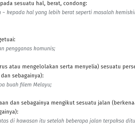
ada sesuatu hal, berat, condong:
~ kepada hal yang lebih berat seperti masalah kemisk
etuai:
an pengganas komunis;
us atau mengelolakan serta menyelia) sesuatu per
 dan sebagainya):
pa buah filem Melayu;
n dan sebagainya mengikut sesuatu jalan (berkenaa
gainya):
intas di kawasan itu setelah beberapa jalan terpaksa ditu