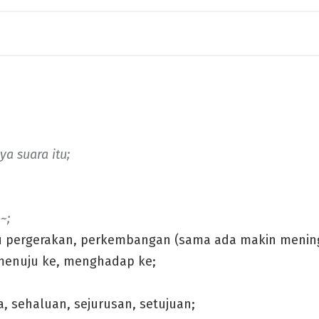
ya suara itu;
~;
u pergerakan, perkembangan (sama ada makin menin
menuju ke, menghadap ke;
 sehaluan, sejurusan, setujuan;