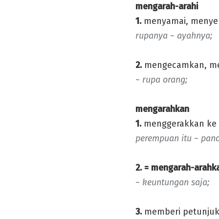
mengarah-arahi
1.
menyamai, menyer
rupanya ~ ayahnya;
2.
mengecamkan, men
~ rupa orang;
mengarahkan
1.
menggerakkan ke 
perempuan itu ~ pan
2. = mengarah-arahk
~ keuntungan saja;
3.
memberi petunjuk,