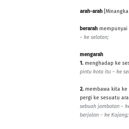
arah-arah
[Minangka
berarah
mempunyai ar
~ ke selatan;
mengarah
1.
menghadap ke ses
pintu kota itu ~ ke se
2.
membawa kita ke s
pergi ke sesuatu ar
sebuah jambatan ~ ke
berjalan ~ ke Kajang;