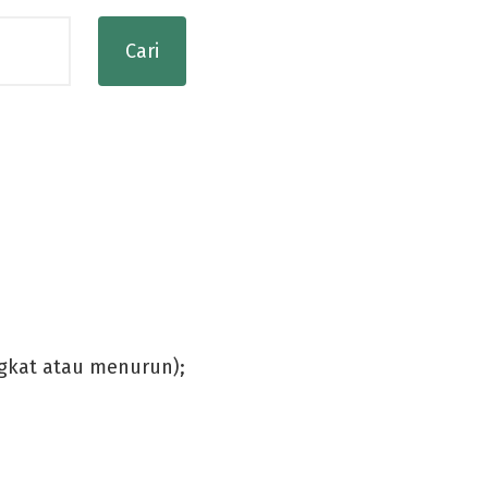
gkat atau menurun);