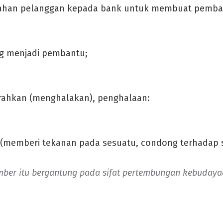
rahan pelanggan kepada bank untuk membuat pembay
ng menjadi pembantu;
ahkan (menghalakan), penghalaan:
(memberi tekanan pada sesuatu, condong terhadap 
mber itu bergantung pada sifat pertembungan kebuday