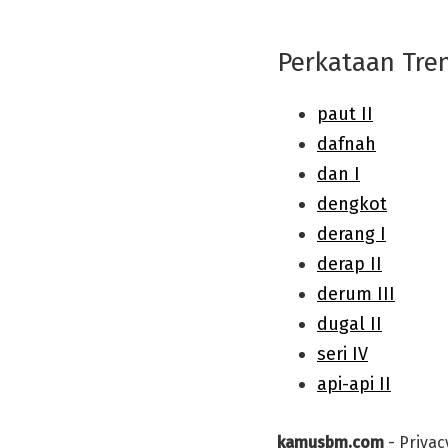
Perkataan Tre
kamusbm.com
-
Privac