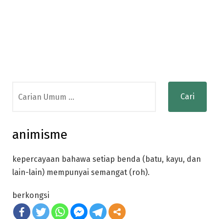
Search
for:
animisme
kepercayaan bahawa setiap benda (batu, kayu, dan
lain-lain) mempunyai semangat (roh).
berkongsi