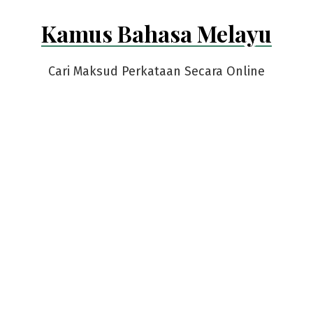
Skip
Kamus Bahasa Melayu
to
content
Cari Maksud Perkataan Secara Online