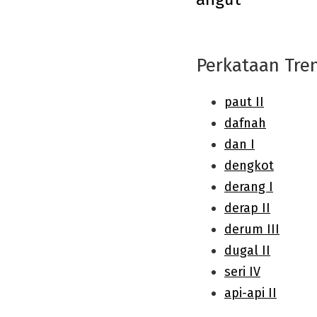
navigation
Perkataan Tre