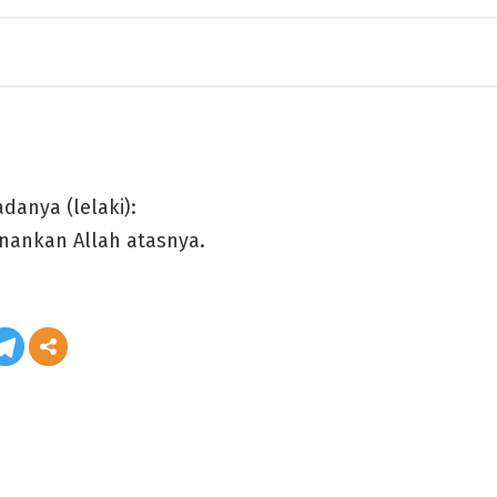
adanya (lelaki):
nankan Allah atasnya.