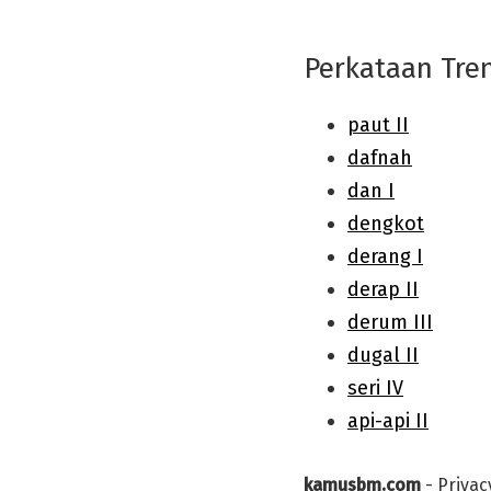
Perkataan Tre
kamusbm.com
-
Privac