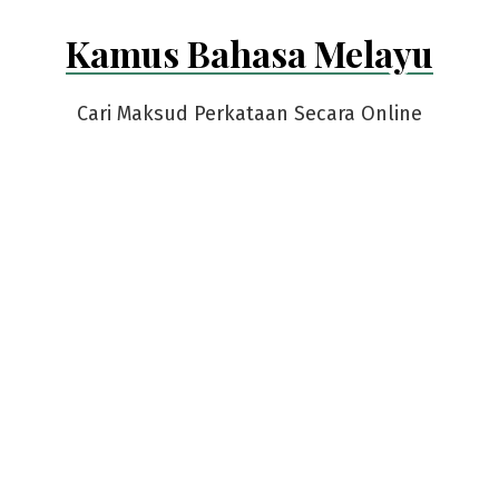
Skip
Kamus Bahasa Melayu
to
content
Cari Maksud Perkataan Secara Online