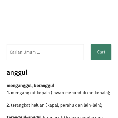
Search
for:
anggul
menganggul, beranggul
1.
mengangkat kepala (lawan menundukkan kepala);
2.
terangkat haluan (kapal, perahu dan lain-lain);
teranggul-anggul
turun naik (haluan perahu dan