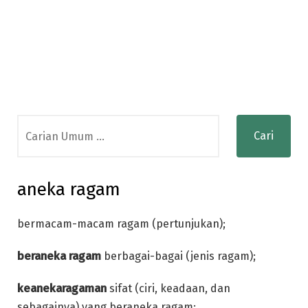
Search
for:
aneka ragam
bermacam-macam ragam (pertunjukan);
beraneka ragam
berbagai-bagai (jenis ragam);
keanekaragaman
sifat (ciri, keadaan, dan
sebagainya) yang beraneka ragam: