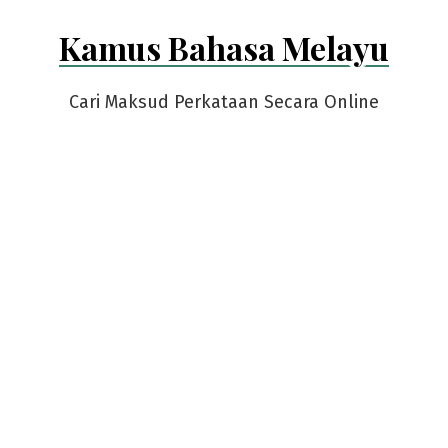
Skip
Kamus Bahasa Melayu
to
content
Cari Maksud Perkataan Secara Online