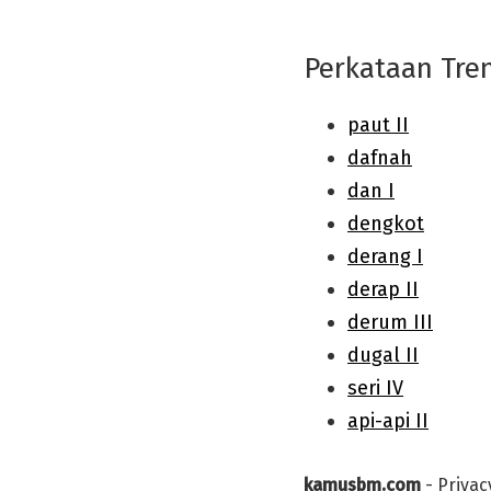
Perkataan Tre
kamusbm.com
-
Privac