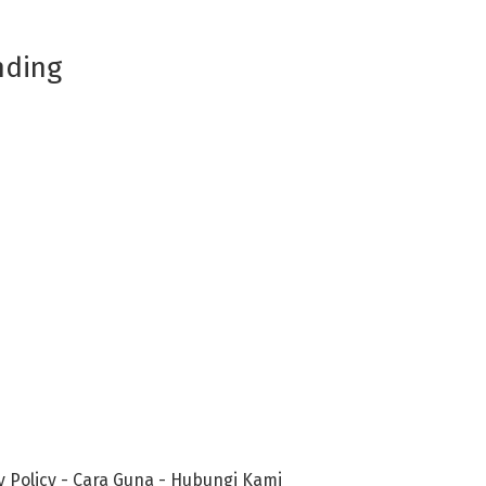
nding
y Policy
-
Cara Guna
-
Hubungi Kami