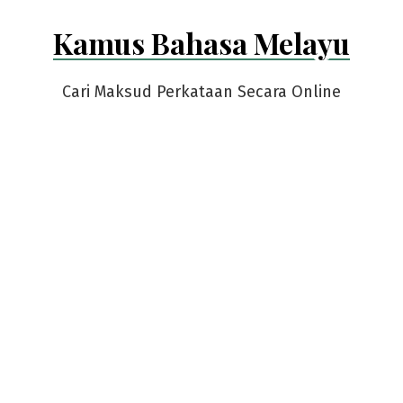
Skip
Kamus Bahasa Melayu
to
content
Cari Maksud Perkataan Secara Online