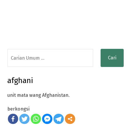
Search
for:
afghani
unit mata wang Afghanistan.
berkongsi