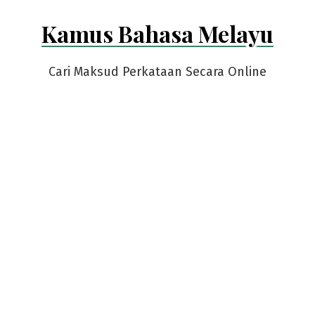
Skip
Kamus Bahasa Melayu
to
content
Cari Maksud Perkataan Secara Online