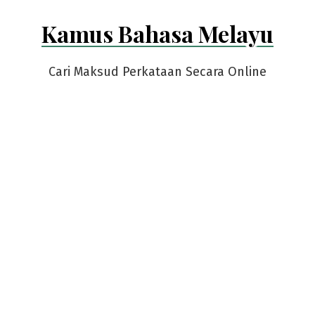
Skip
Kamus Bahasa Melayu
to
content
Cari Maksud Perkataan Secara Online