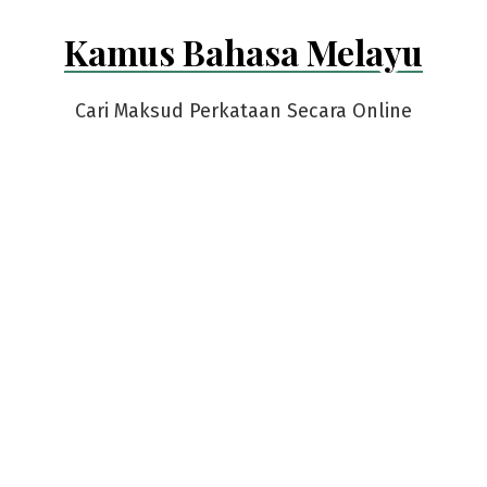
Skip
Kamus Bahasa Melayu
to
content
Cari Maksud Perkataan Secara Online