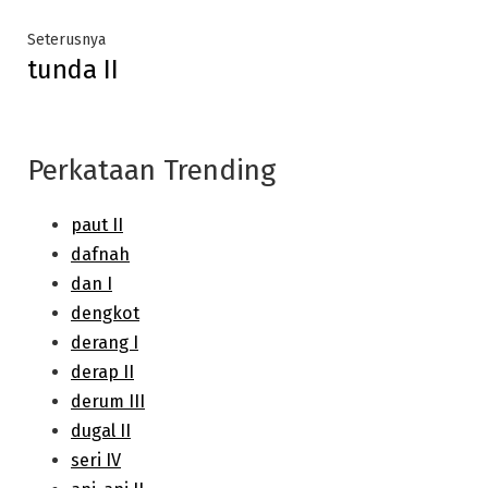
Next
Seterusnya
tunda II
post:
Perkataan Trending