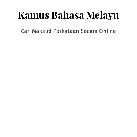
Skip
Kamus Bahasa Melayu
to
content
Cari Maksud Perkataan Secara Online