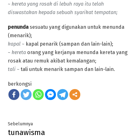
~ kereta yang rosak di lebuh raya itu telah
diswastakan kepada sebuah syarikat tempatan;
penunda
sesuatu yang digunakan untuk menunda
(menarik);
kapal ~
kapal penarik (sampan dan lain-lain);
~
kereta
orang yang kerjanya menunda kereta yang
rosak atau remuk akibat kemalangan;
tali ~
tali untuk menarik sampan dan lain-lain.
berkongsi
Post
Previous
Sebelumnya
tunawisma
post:
navigation