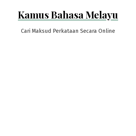
Skip
Kamus Bahasa Melayu
to
content
Cari Maksud Perkataan Secara Online