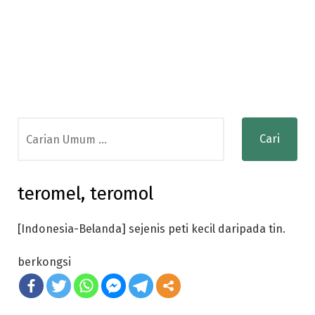
Search
for:
teromel, teromol
[Indonesia-Belanda] sejenis peti kecil daripada tin.
berkongsi