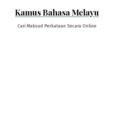
Skip
Kamus Bahasa Melayu
to
content
Cari Maksud Perkataan Secara Online