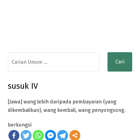
Search
for:
susuk IV
[Jawa] wang lebih daripada pembayaran (yang
dikembalikan), wang kembali, wang penyongsong.
berkongsi