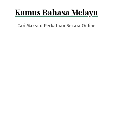
Skip
Kamus Bahasa Melayu
to
content
Cari Maksud Perkataan Secara Online