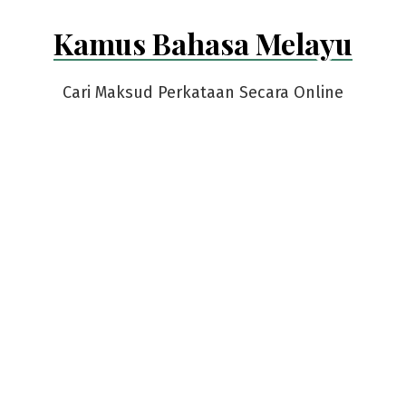
Skip
Kamus Bahasa Melayu
to
content
Cari Maksud Perkataan Secara Online