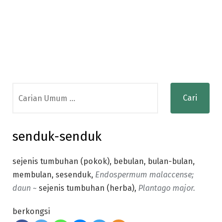
Search
for:
senduk-senduk
sejenis tumbuhan (pokok), bebulan, bulan-bulan,
membulan, sesenduk,
Endospermum malaccense;
daun ~
sejenis tumbuhan (herba),
Plantago major.
berkongsi