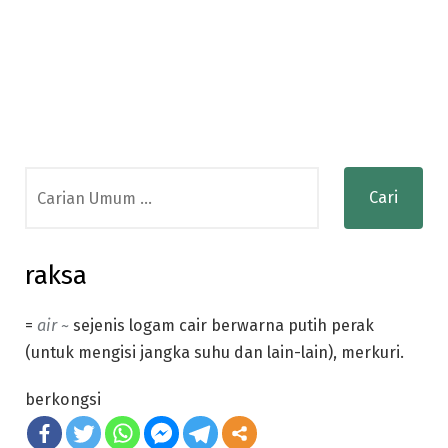
Search
for:
raksa
=
air ~
sejenis logam cair berwarna putih perak
(untuk mengisi jangka suhu dan lain-lain), merkuri.
berkongsi