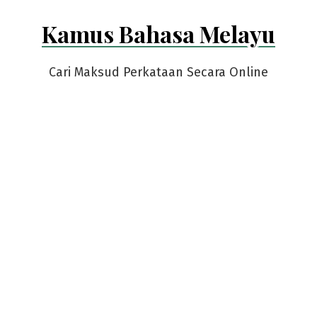
Skip
Kamus Bahasa Melayu
to
content
Cari Maksud Perkataan Secara Online