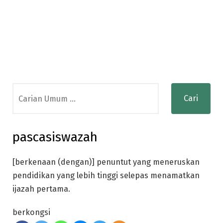
Search
for:
pascasiswazah
[berkenaan (dengan)] penuntut yang meneruskan
pendidikan yang lebih tinggi selepas menamatkan
ijazah pertama.
berkongsi