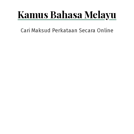
Skip
Kamus Bahasa Melayu
to
content
Cari Maksud Perkataan Secara Online