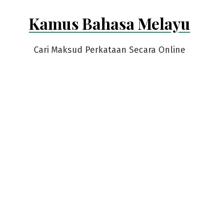
Skip
Kamus Bahasa Melayu
to
content
Cari Maksud Perkataan Secara Online