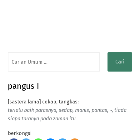
Search
for:
pangus I
[sastera lama] cekap, tangkas:
terlalu baik parasnya, sedap, manis, pantas, ~, tiada
siapa taranya pada zaman itu.
berkongsi