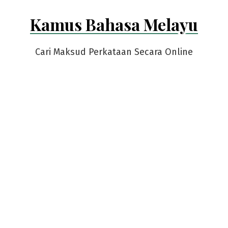
Skip
Kamus Bahasa Melayu
to
content
Cari Maksud Perkataan Secara Online