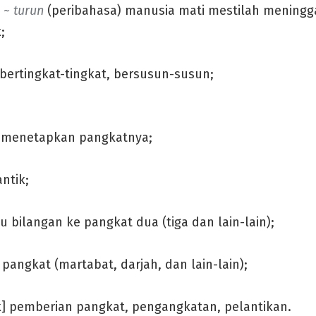
a ~ turun
(peribahasa) manusia mati mestilah mening
;
bertingkat-tingkat, bersusun-susun;
menetapkan pangkatnya;
ntik;
bilangan ke pangkat dua (tiga dan lain-lain);
 pangkat (martabat, darjah, dan lain-lain);
k] pemberian pangkat, pengangkatan, pelantikan.