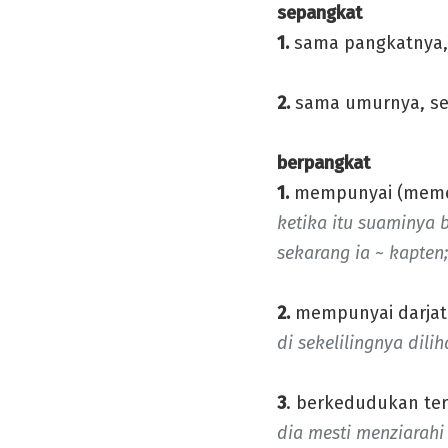
sepangkat
1.
sama pangkatnya, s
2.
sama umurnya, se
berpangkat
1.
mempunyai (meme
ketika itu suaminya b
sekarang ia ~ kapten;
2.
mempunyai darjat 
di sekelilingnya dili
3
. berkedudukan ter
dia mesti menziarahi