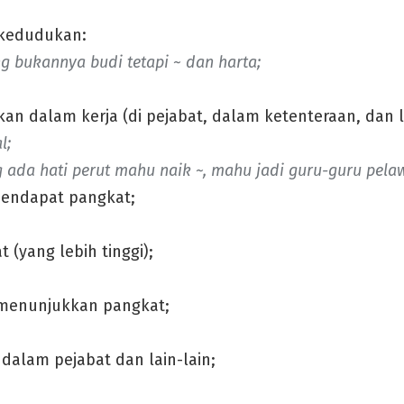
 kedudukan:
 bukannya budi tetapi ~ dan harta;
n dalam kerja (di pejabat, dalam ketenteraan, dan la
l;
 ada hati perut mahu naik ~,
mahu jadi guru-guru pelaw
mendapat pangkat;
(yang lebih tinggi);
menunjukkan pangkat;
dalam pejabat dan lain-lain;