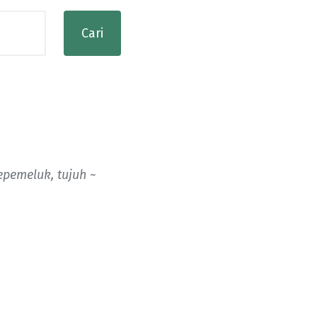
epemeluk, tujuh ~