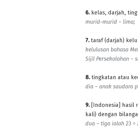
6.
kelas, darjah, ting
murid-murid ~ lima;
7.
taraf (darjah) kelu
kelulusan bahasa Mel
Sijil Persekolahan ~ s
8.
tingkatan atau ke
dia ~ anak saudara p
9.
[Indonesia] hasi
kali) dengan bilanga
dua ~ tiga ialah 23 = 2