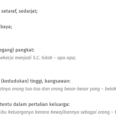
etaraf, sedarjat;
baya;
gang) pangkat:
ekerja menjadi S.C. tidak ~ apa-apa;
(kedudukan) tinggi, bangsawan:
hatnya orang tua-tua dan orang besar-besar yang ~ belak
tentu dalam pertalian keluarga:
 ibu keluarganya kerana kewajibannya sebagai orang ~