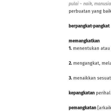
pulai ~ naik, manusi
perbuatan yang baik
berpangkat-pangkat
memangkatkan
1.
menentukan atau 
2.
mengangkat, mela
3.
menaikkan sesuatu 
kepangkatan
perihal
pemangkatan
[arkai