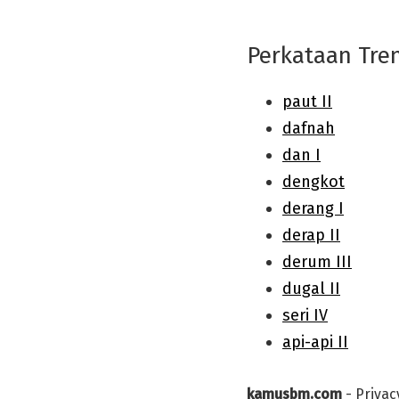
Perkataan Tre
kamusbm.com
-
Privac