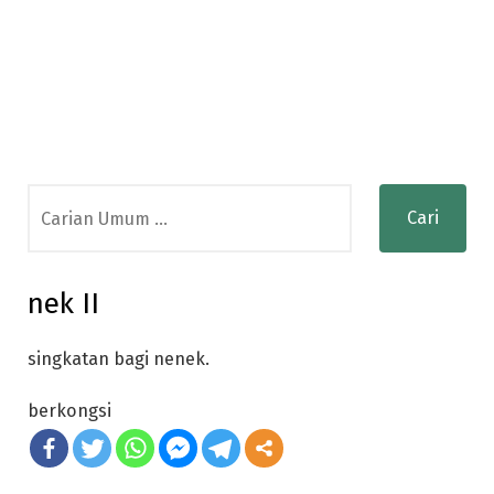
Search
for:
nek II
singkatan bagi nenek.
berkongsi