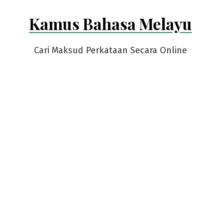
Skip
Kamus Bahasa Melayu
to
content
Cari Maksud Perkataan Secara Online