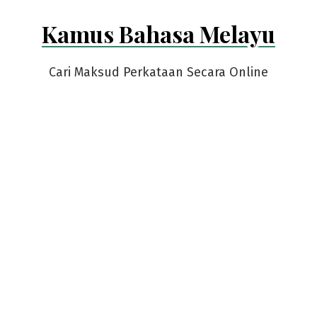
Skip
Kamus Bahasa Melayu
to
content
Cari Maksud Perkataan Secara Online