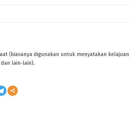
aat (biasanya digunakan untuk menyatakan kelajua
an lain-lain).