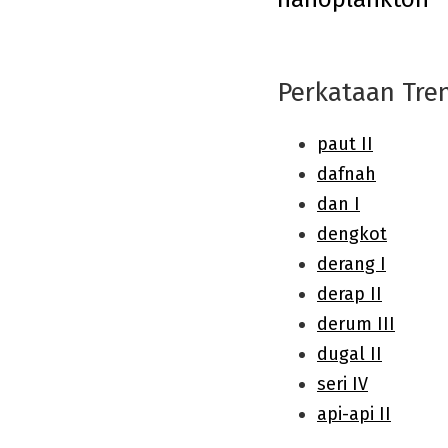
navigation
Perkataan Tre