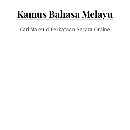
Skip
Kamus Bahasa Melayu
to
content
Cari Maksud Perkataan Secara Online