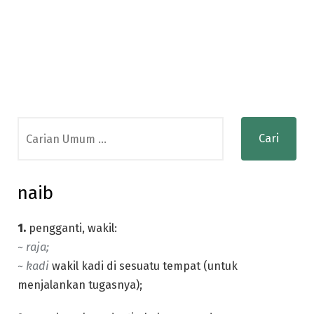
Search
for:
naib
1.
pengganti, wakil:
~ raja;
~ kadi
wakil kadi di sesuatu tempat (untuk
menjalankan tugasnya);