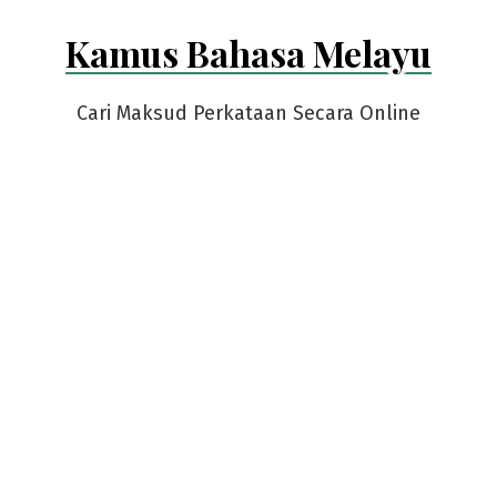
Skip
Kamus Bahasa Melayu
to
content
Cari Maksud Perkataan Secara Online