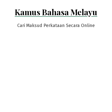
Skip
Kamus Bahasa Melayu
to
content
Cari Maksud Perkataan Secara Online