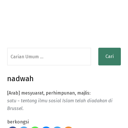
Search
for:
nadwah
[Arab] mesyuarat, perhimpunan, majlis:
satu ~ tentang ilmu sosial Islam telah diadakan di
Brussel.
berkongsi