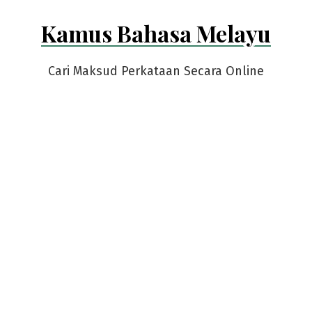
Skip
Kamus Bahasa Melayu
to
content
Cari Maksud Perkataan Secara Online