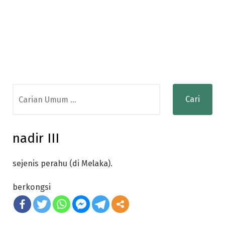
Search
for:
nadir III
sejenis perahu (di Melaka).
berkongsi