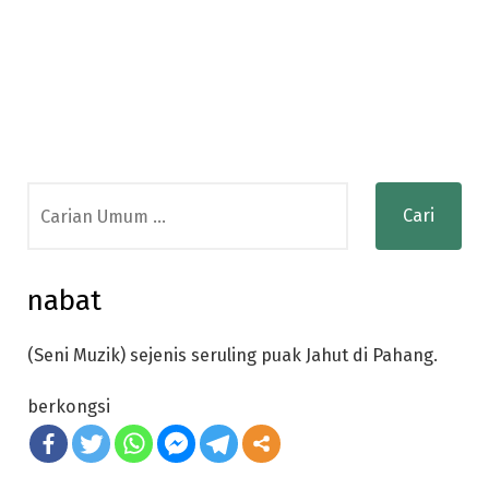
Search
for:
nabat
(Seni Muzik) sejenis seruling puak Jahut di Pahang.
berkongsi