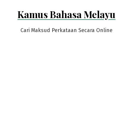
Skip
Kamus Bahasa Melayu
to
content
Cari Maksud Perkataan Secara Online