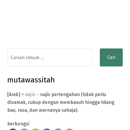
Search
for:
mutawassitah
[Arab] =
najis ~
najis pertengahan (tidak perlu
disamak, cukup dengan membasuh hingga hilang
bau, rasa, dan warnanya sahaja).
berkongsi