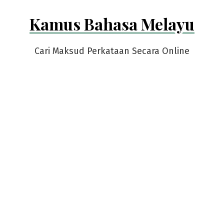
Skip
Kamus Bahasa Melayu
to
content
Cari Maksud Perkataan Secara Online