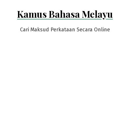
Skip
Kamus Bahasa Melayu
to
content
Cari Maksud Perkataan Secara Online