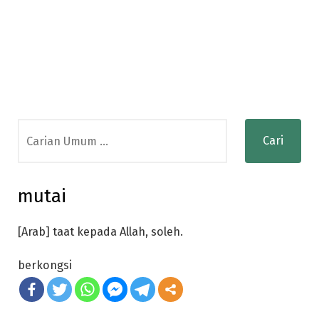
Search
for:
mutai
[Arab] taat kepada Allah, soleh.
berkongsi