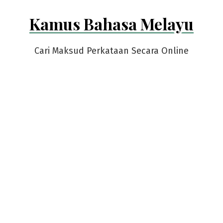
Skip
Kamus Bahasa Melayu
to
content
Cari Maksud Perkataan Secara Online