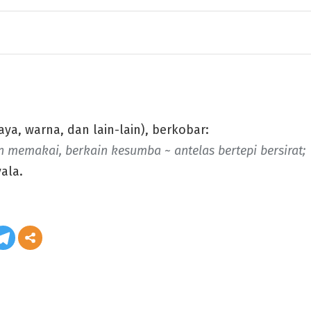
ya, warna, dan lain-lain), berkobar:
memakai, berkain kesumba ~ antelas bertepi bersirat;
ala.