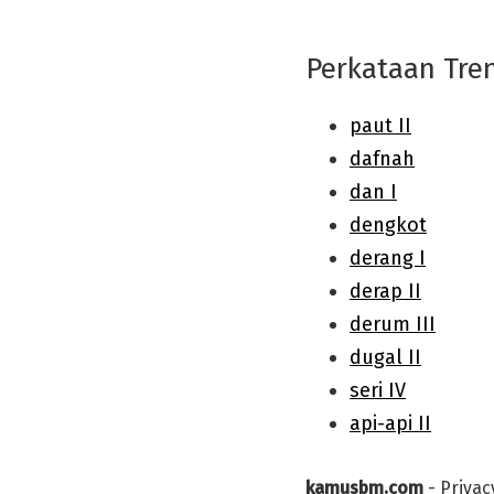
Perkataan Tre
kamusbm.com
-
Privac