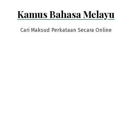
Skip
Kamus Bahasa Melayu
to
content
Cari Maksud Perkataan Secara Online