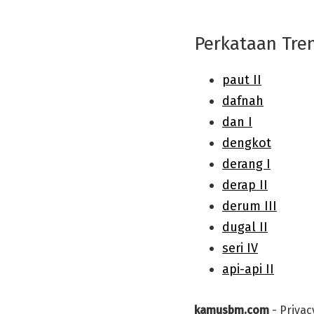
Perkataan Tre
kamusbm.com
-
Privac